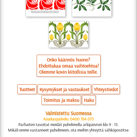
Onko käännös huono?
Ehdottakaa omaa vaihtoehtoa!
Olemme kovin kiitollisia teille.
Tuotteet
Kysymykset ja vastaukset
Yhteystiedot
Toimitus ja maksu
Haku
Valmistettu Suomessa
Asiakaspalvelu: 0400 764 075
Parhaiten tavoitat meidät puhelimella arkipäivisin klo 9 - 15.
Mikäli emme vastanneet puhelimeen, ota meihin yhteyttä sähköpostitse.