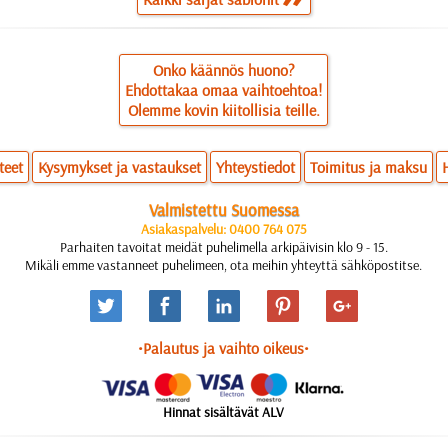
Onko käännös huono?
Ehdottakaa omaa vaihtoehtoa!
Olemme kovin kiitollisia teille.
teet
Kysymykset ja vastaukset
Yhteystiedot
Toimitus ja maksu
Valmistettu Suomessa
Asiakaspalvelu: 0400 764 075
Parhaiten tavoitat meidät puhelimella arkipäivisin klo 9 - 15.
Mikäli emme vastanneet puhelimeen, ota meihin yhteyttä sähköpostitse.
•Palautus ja vaihto oikeus•
Hinnat sisältävät ALV