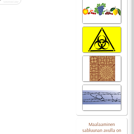
Maalaaminen
sabluunan avulla on