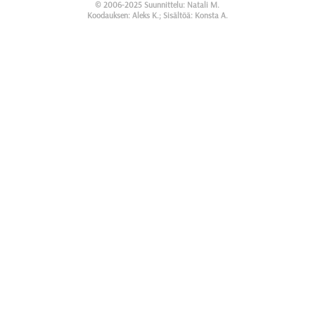
© 2006-2025 Suunnittelu: Natali M.
Koodauksen: Aleks K.; Sisältöä: Konsta A.