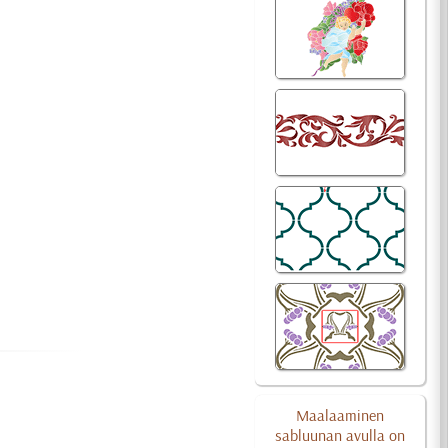
Maalaaminen
sabluunan avulla on