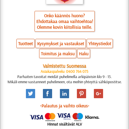
Onko käännös huono?
Ehdottakaa omaa vaihtoehtoa!
Olemme kovin kiitollisia teille.
Tuotteet
Kysymykset ja vastaukset
Yhteystiedot
Toimitus ja maksu
Haku
Valmistettu Suomessa
Asiakaspalvelu: 0400 764 075
Parhaiten tavoitat meidät puhelimella arkipäivisin klo 9 - 15.
Mikäli emme vastanneet puhelimeen, ota meihin yhteyttä sähköpostitse.
•Palautus ja vaihto oikeus•
Hinnat sisältävät ALV