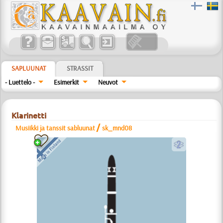
SAPLUUNAT
STRASSIT
- Luettelo -
Esimerkit
Neuvot
Klarinetti
/
Musiikki ja tanssit sabluunat
sk_mnd08
b