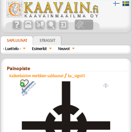
SAPLUUNAT
STRASSIT
- Luettelo -
Esimerkit
Neuvot
Painopiste
/
Kaikenlaisten merkkien sabluunat
ka_sign05
a