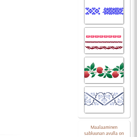
Maalaaminen
sabluunan avulla on