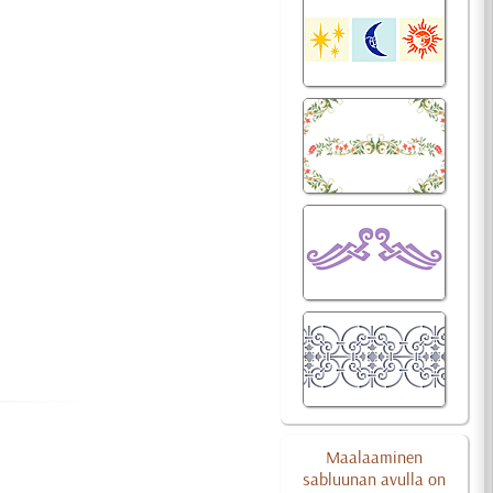
Maalaaminen
sabluunan avulla on