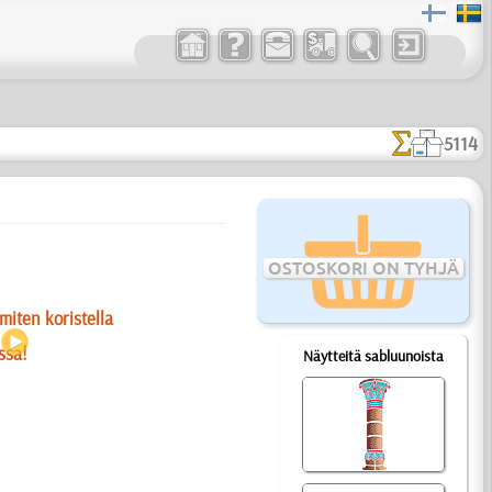
5114
OSTOSKORI ON TYHJÄ
miten koristella
ssa!
Näytteitä sabluunoista