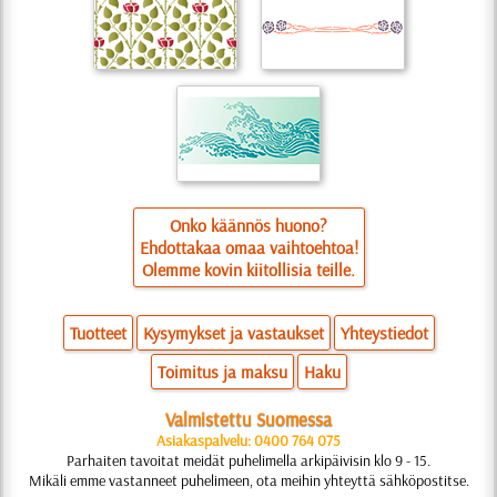
Onko käännös huono?
Ehdottakaa omaa vaihtoehtoa!
Olemme kovin kiitollisia teille.
Tuotteet
Kysymykset ja vastaukset
Yhteystiedot
Toimitus ja maksu
Haku
Valmistettu Suomessa
Asiakaspalvelu: 0400 764 075
Parhaiten tavoitat meidät puhelimella arkipäivisin klo 9 - 15.
Mikäli emme vastanneet puhelimeen, ota meihin yhteyttä sähköpostitse.