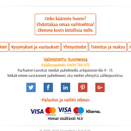
Onko käännös huono?
Ehdottakaa omaa vaihtoehtoa!
Olemme kovin kiitollisia teille.
teet
Kysymykset ja vastaukset
Yhteystiedot
Toimitus ja maksu
Valmistettu Suomessa
Asiakaspalvelu: 0400 764 075
Parhaiten tavoitat meidät puhelimella arkipäivisin klo 9 - 15.
Mikäli emme vastanneet puhelimeen, ota meihin yhteyttä sähköpostitse.
•Palautus ja vaihto oikeus•
Hinnat sisältävät ALV
© 2006-2025 Suunnittelu: Natali M.