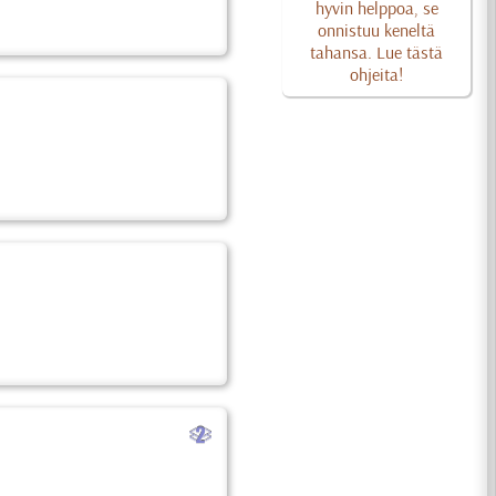
hyvin helppoa, se
onnistuu keneltä
tahansa. Lue tästä
ohjeita!
b