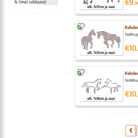
€9.
❧ Omat sabluunat
9
alk. 7x13cm ja suur
Kahden
Taidesa
€10.
alk. 7x13cm ja suur
Kahden
Taideka
€10.
alk. 7x18cm ja suur