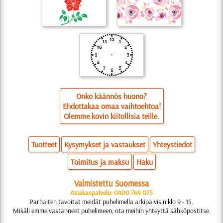
Onko käännös huono?
Ehdottakaa omaa vaihtoehtoa!
Olemme kovin kiitollisia teille.
Tuotteet
Kysymykset ja vastaukset
Yhteystiedot
Toimitus ja maksu
Haku
Valmistettu Suomessa
Asiakaspalvelu: 0400 764 075
Parhaiten tavoitat meidät puhelimella arkipäivisin klo 9 - 15.
Mikäli emme vastanneet puhelimeen, ota meihin yhteyttä sähköpostitse.