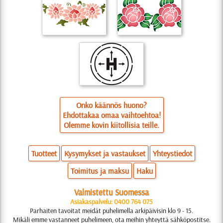
Onko käännös huono?
Ehdottakaa omaa vaihtoehtoa!
Olemme kovin kiitollisia teille.
Tuotteet
Kysymykset ja vastaukset
Yhteystiedot
Toimitus ja maksu
Haku
Valmistettu Suomessa
Asiakaspalvelu: 0400 764 075
Parhaiten tavoitat meidät puhelimella arkipäivisin klo 9 - 15.
Mikäli emme vastanneet puhelimeen, ota meihin yhteyttä sähköpostitse.