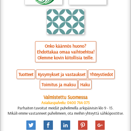
Onko käännös huono?
Ehdottakaa omaa vaihtoehtoa!
Olemme kovin kiitollisia teille.
Tuotteet
Kysymykset ja vastaukset
Yhteystiedot
Toimitus ja maksu
Haku
Valmistettu Suomessa
Asiakaspalvelu: 0400 764 075
Parhaiten tavoitat meidät puhelimella arkipäivisin klo 9 - 15.
Mikäli emme vastanneet puhelimeen, ota meihin yhteyttä sähköpostitse.