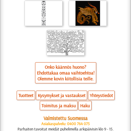
Onko käännös huono?
Ehdottakaa omaa vaihtoehtoa!
Olemme kovin kiitollisia teille.
Tuotteet
Kysymykset ja vastaukset
Yhteystiedot
Toimitus ja maksu
Haku
Valmistettu Suomessa
Asiakaspalvelu: 0400 764 075
Parhaiten tavoitat meidät puhelimella arkipäivisin klo 9 - 15.