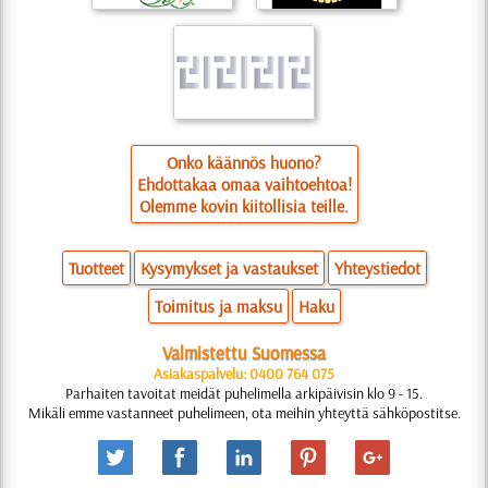
Onko käännös huono?
Ehdottakaa omaa vaihtoehtoa!
Olemme kovin kiitollisia teille.
Tuotteet
Kysymykset ja vastaukset
Yhteystiedot
Toimitus ja maksu
Haku
Valmistettu Suomessa
Asiakaspalvelu: 0400 764 075
Parhaiten tavoitat meidät puhelimella arkipäivisin klo 9 - 15.
Mikäli emme vastanneet puhelimeen, ota meihin yhteyttä sähköpostitse.