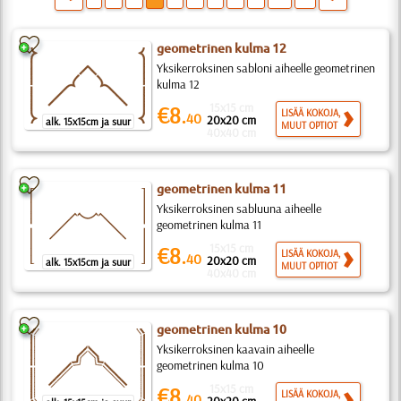
geometrinen kulma 12
Yksikerroksinen sabloni aiheelle geometrinen
kulma 12
15x15 cm
€8.
LISÄÄ KOKOJA,
40
20x20 cm
alk. 15x15cm ja suur
MUUT OPTIOT
40x40 cm
geometrinen kulma 11
Yksikerroksinen sabluuna aiheelle
geometrinen kulma 11
15x15 cm
€8.
LISÄÄ KOKOJA,
40
20x20 cm
alk. 15x15cm ja suur
MUUT OPTIOT
40x40 cm
geometrinen kulma 10
Yksikerroksinen kaavain aiheelle
geometrinen kulma 10
15x15 cm
€8.
LISÄÄ KOKOJA,
40