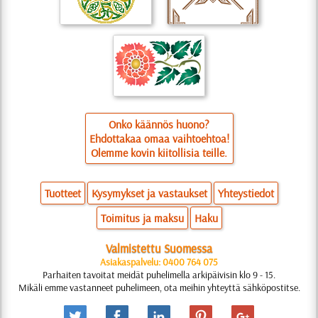
Onko käännös huono?
Ehdottakaa omaa vaihtoehtoa!
Olemme kovin kiitollisia teille.
Tuotteet
Kysymykset ja vastaukset
Yhteystiedot
Toimitus ja maksu
Haku
Valmistettu Suomessa
Asiakaspalvelu: 0400 764 075
Parhaiten tavoitat meidät puhelimella arkipäivisin klo 9 - 15.
Mikäli emme vastanneet puhelimeen, ota meihin yhteyttä sähköpostitse.