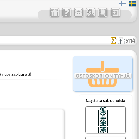
5114
(muovisapluunat)!
OSTOSKORI ON TYHJÄ
Näytteitä sabluunoista