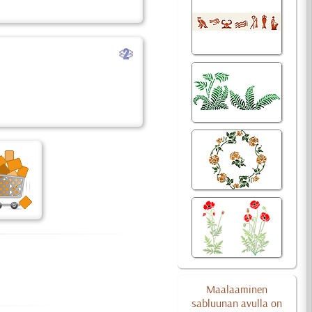
b
Maalaaminen
sabluunan avulla on