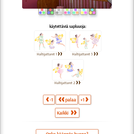
käytettäviä sapluuoja:
Haltijattaret 1
Haltijattaret 3
Haltijattaret 2
-1
palaa
+1
Kaikki