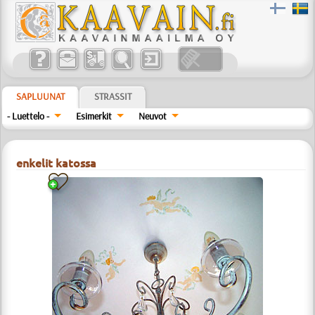
SAPLUUNAT
STRASSIT
- Luettelo -
Esimerkit
Neuvot
enkelit katossa