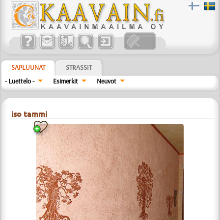
SAPLUUNAT
STRASSIT
- Luettelo -
Esimerkit
Neuvot
iso tammi