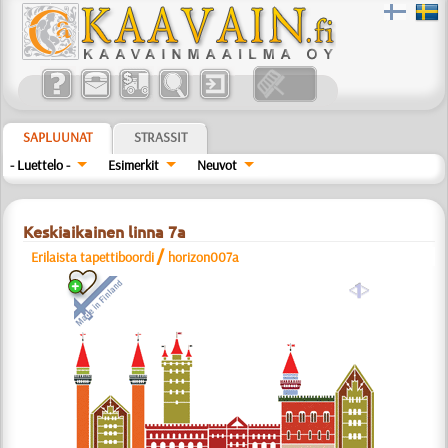
SAPLUUNAT
STRASSIT
- Luettelo -
Esimerkit
Neuvot
Keskiaikainen linna 7a
/
Erilaista tapettiboordi
horizon007a
a