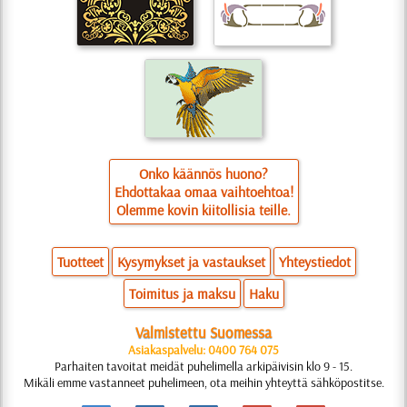
Onko käännös huono?
Ehdottakaa omaa vaihtoehtoa!
Olemme kovin kiitollisia teille.
Tuotteet
Kysymykset ja vastaukset
Yhteystiedot
Toimitus ja maksu
Haku
Valmistettu Suomessa
Asiakaspalvelu: 0400 764 075
Parhaiten tavoitat meidät puhelimella arkipäivisin klo 9 - 15.
Mikäli emme vastanneet puhelimeen, ota meihin yhteyttä sähköpostitse.