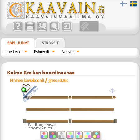
SAPLUUNAT
STRASSIT
- Luettelo -
Esimerkit
Neuvot
Kolme Kreikan boordinauhaa
/
Etninen kuvioboordi
greece026c
a