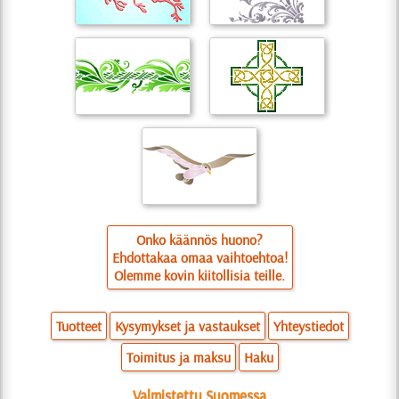
Onko käännös huono?
Ehdottakaa omaa vaihtoehtoa!
Olemme kovin kiitollisia teille.
Tuotteet
Kysymykset ja vastaukset
Yhteystiedot
Toimitus ja maksu
Haku
Valmistettu Suomessa