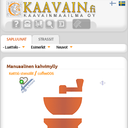
SAPLUUNAT
STRASSIT
- Luettelo -
Esimerkit
Neuvot
Manuaalinen kahvimylly
/
Keittiö stensiilit
coffee006
a