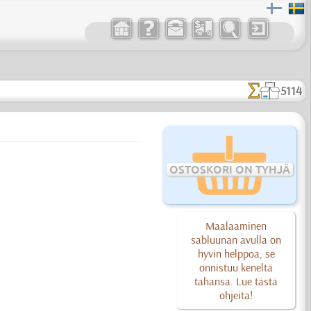
5114
OSTOSKORI ON TYHJÄ
Maalaaminen
sabluunan avulla on
hyvin helppoa, se
onnistuu keneltä
tahansa. Lue tästä
ohjeita!