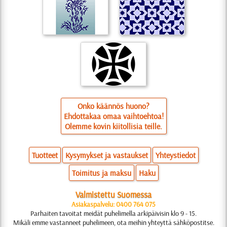
Onko käännös huono?
Ehdottakaa omaa vaihtoehtoa!
Olemme kovin kiitollisia teille.
Tuotteet
Kysymykset ja vastaukset
Yhteystiedot
Toimitus ja maksu
Haku
Valmistettu Suomessa
Asiakaspalvelu: 0400 764 075
Parhaiten tavoitat meidät puhelimella arkipäivisin klo 9 - 15.
Mikäli emme vastanneet puhelimeen, ota meihin yhteyttä sähköpostitse.