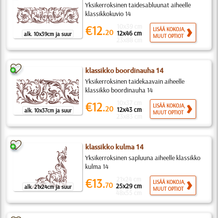
Yksikerroksinen taidesabluunat aiheelle
klassikkokuvio 14
10x39 cm
€12.
LISÄÄ KOKOJA,
20
12x46 cm
alk. 10x39cm ja suur
MUUT OPTIOT
23x88 cm
klassikko boordinauha 14
Yksikerroksinen taidekaavain aiheelle
klassikko boordinauha 14
10x37 cm
€12.
LISÄÄ KOKOJA,
20
12x43 cm
alk. 10x37cm ja suur
MUUT OPTIOT
23x83 cm
klassikko kulma 14
Yksikerroksinen sapluuna aiheelle klassikko
kulma 14
21x24 cm
€13.
LISÄÄ KOKOJA,
70
25x29 cm
alk. 21x24cm ja suur
MUUT OPTIOT
48x55 cm