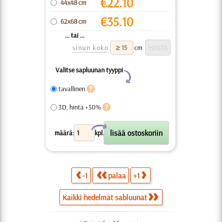
€
22.10
44x48 cm
€
35.10
62x68 cm
... tai ...
sinun koko
cm
Valitse sapluunan tyyppi
Y
tavallinen
3D, hinta +30%
X
määrä:
kpl.
-1
palaa
+1
Kaikki hedelmät sabluunat