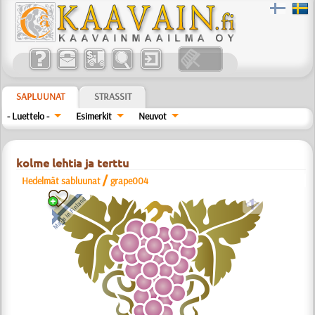
SAPLUUNAT
STRASSIT
- Luettelo -
Esimerkit
Neuvot
kolme lehtia ja terttu
/
Hedelmät sabluunat
grape004
a