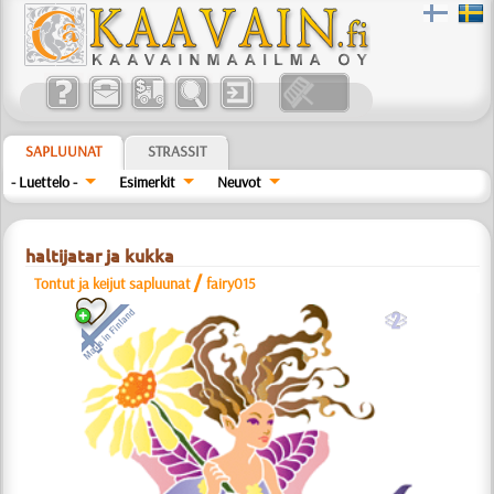
SAPLUUNAT
STRASSIT
- Luettelo -
Esimerkit
Neuvot
haltijatar ja kukka
/
Tontut ja keijut sapluunat
fairy015
b