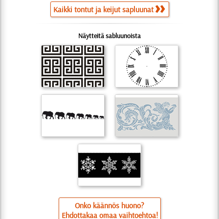
Kaikki tontut ja keijut sapluunat
Näytteitä sabluunoista
Onko käännös huono?
Ehdottakaa omaa vaihtoehtoa!