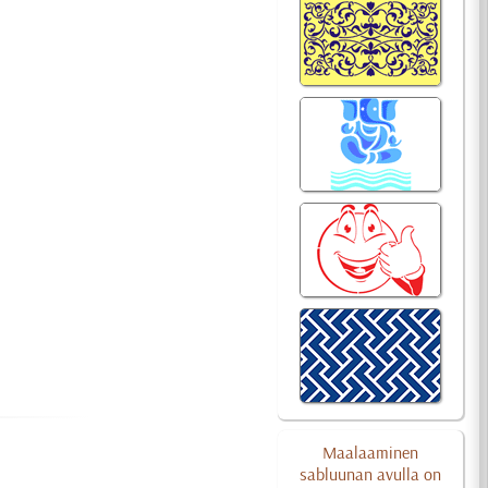
Maalaaminen
sabluunan avulla on