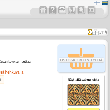
5114
OSTOSKORI ON TYHJÄ
 Kuvan koko suhteuttaa
ässä hehkuvalla
Näytteitä sabluunoista
t