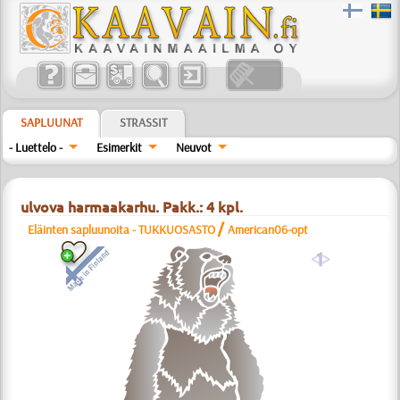
SAPLUUNAT
STRASSIT
- Luettelo -
Esimerkit
Neuvot
ulvova harmaakarhu. Pakk.: 4 kpl.
/
Eläinten sapluunoita - TUKKUOSASTO
American06-opt
a