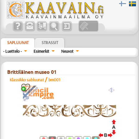
SAPLUUNAT
STRASSIT
- Luettelo -
Esimerkit
Neuvot
Brittiläinen museo 01
/
Klassikko sabluunat
bm001
a