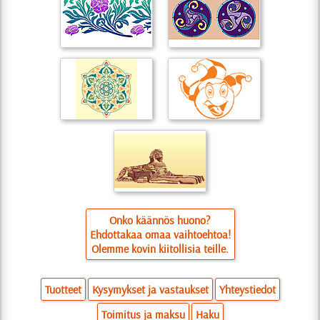
Onko käännös huono?
Ehdottakaa omaa vaihtoehtoa!
Olemme kovin kiitollisia teille.
Tuotteet
Kysymykset ja vastaukset
Yhteystiedot
Toimitus ja maksu
Haku