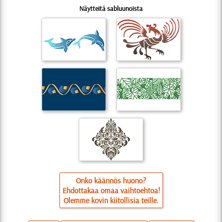
Näytteitä sabluunoista
Onko käännös huono?
Ehdottakaa omaa vaihtoehtoa!
Olemme kovin kiitollisia teille.