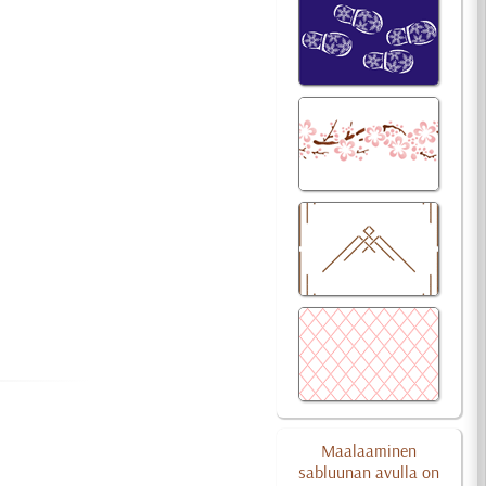
Maalaaminen
sabluunan avulla on