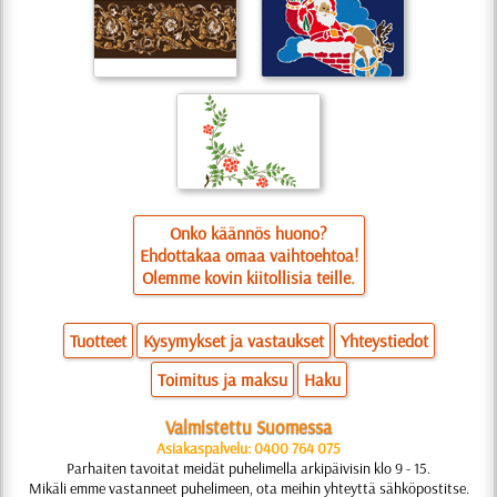
Onko käännös huono?
Ehdottakaa omaa vaihtoehtoa!
Olemme kovin kiitollisia teille.
Tuotteet
Kysymykset ja vastaukset
Yhteystiedot
Toimitus ja maksu
Haku
Valmistettu Suomessa
Asiakaspalvelu: 0400 764 075
Parhaiten tavoitat meidät puhelimella arkipäivisin klo 9 - 15.
Mikäli emme vastanneet puhelimeen, ota meihin yhteyttä sähköpostitse.