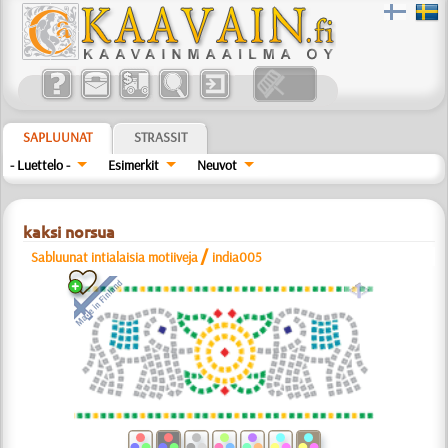
SAPLUUNAT
STRASSIT
- Luettelo -
Esimerkit
Neuvot
kaksi norsua
/
Sabluunat intialaisia motiiveja
india005
a