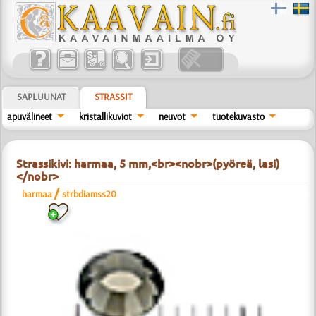
SAPLUUNAT
STRASSIT
apuvälineet
kristallikuviot
neuvot
tuotekuvasto
Strassikivi: harmaa, 5 mm,<br><nobr>(pyöreä, lasi)
</nobr>
/
harmaa
strbdiamss20