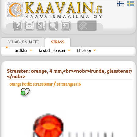
SCHABLONHÄFTE
STRASS
artiklar
kristall mönster
tillbehör
Strassten: orange, 4 mm,<br><nobr>(runda, glasstenar)
</nobr>
/
orange hotfix strasstenar
strorangess16