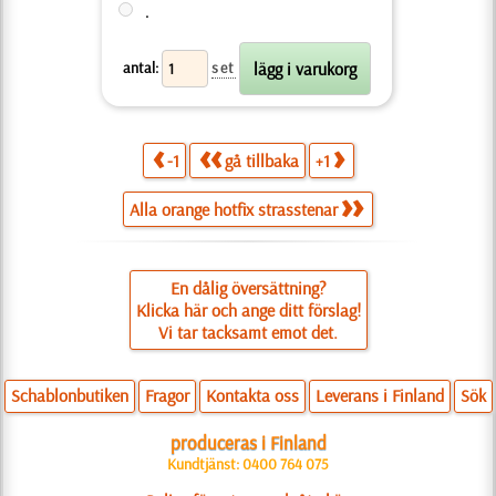
.
antal:
set
-1
gå tillbaka
+1
Alla orange hotfix strasstenar
En dålig översättning?
Klicka här och ange ditt förslag!
Vi tar tacksamt emot det.
Schablonbutiken
Fragor
Kontakta oss
Leverans i Finland
Sök
produceras i Finland
Kundtjänst: 0400 764 075