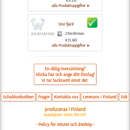
20
€9.
alla Produktuppgifter ►
Stor fjäril
- 210x185mm.
(OURSSM108)
40
€13.
alla Produktuppgifter ►
En dålig översättning?
Klicka här och ange ditt förslag!
Vi tar tacksamt emot det.
Schablonbutiken
Fragor
Kontakta oss
Leverans i Finland
Sök
produceras i Finland
Kundtjänst: 0400 764 075
• Policy för returer och återköp •