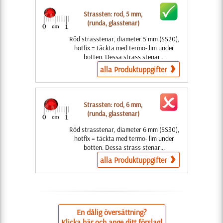
Strassten: rod, 5 mm,
(runda, glasstenar)
Röd strasstenar, diameter 5 mm (SS20),
hotfix = täckta med termo- lim under
botten. Dessa strass stenar...
alla Produktuppgifter
Strassten: rod, 6 mm,
(runda, glasstenar)
Röd strasstenar, diameter 6 mm (SS30),
hotfix = täckta med termo- lim under
botten. Dessa strass stenar...
alla Produktuppgifter
En dålig översättning?
Klicka här och ange ditt förslag!