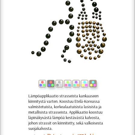
Lämpöapplikaatio strasseista kankaaseen
kiinnitystä varten. Koostuu Etelä-Koreassa
valmistetuista, korkealaatuisista lasisista ja
metallisista strasseista. Applikaatio koostuu
läpinäkyvästä lämpöä kestävästä kalvosta,
johon strassit on kiinnitetty, sekä valkoisesta
suojakalvosta.