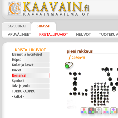
SAPLUUNAT
STRASSIT
APUVÄLINEET
KRISTALLIKUVIOT
NEUVOT
TUOTEKUV
|
|
|
KRISTALLIKUVIOT
pieni rakkaus
Eläimet ja hyönteiset
/
24694YH
Höpsö
Kukat ja kasvit
Kuviot
Romanssi
Symbolit
Talvi ja joulu
TUKKUKAUPPA
• kaikki •