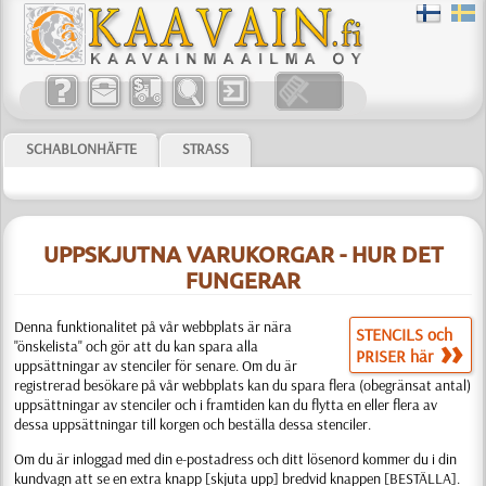
SCHABLONHÄFTE
STRASS
UPPSKJUTNA VARUKORGAR - HUR DET
FUNGERAR
Denna funktionalitet på vår webbplats är nära
STENCILS och
"önskelista" och gör att du kan spara alla
PRISER här
uppsättningar av stenciler för senare. Om du är
registrerad besökare på vår webbplats kan du spara flera (obegränsat antal)
uppsättningar av stenciler och i framtiden kan du flytta en eller flera av
dessa uppsättningar till korgen och beställa dessa stenciler.
Om du är inloggad med din e-postadress och ditt lösenord kommer du i din
kundvagn att se en extra knapp [skjuta upp] bredvid knappen [BESTÄLLA].