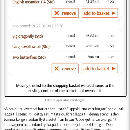
Listan "Uppskjutna varukorgar"
Så om du till exempel har ett set i listan "Uppskjutna varukorgar" och du vill
lägga till stencil till detta set, måste du först lägga till denna stencil i den
tomma korgen, sedan flytta setet från listan "Uppskjutna varukorgar" till
kundvagnen och sedan trycka på knappen [skjuta upp] i korgen. Den
uppdaterade uppsättningen kommer att lagras i listan "Uppskjutna