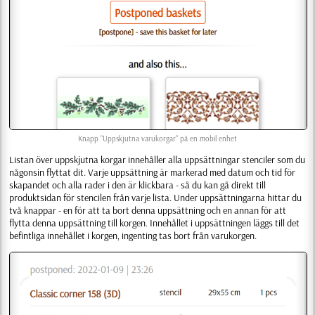
Knapp "Uppskjutna varukorgar" på en mobil enhet
Listan över uppskjutna korgar innehåller alla uppsättningar stenciler som du
någonsin flyttat dit. Varje uppsättning är markerad med datum och tid för
skapandet och alla rader i den är klickbara - så du kan gå direkt till
produktsidan för stencilen från varje lista. Under uppsättningarna hittar du
två knappar - en för att ta bort denna uppsättning och en annan för att
flytta denna uppsättning till korgen. Innehållet i uppsättningen läggs till det
befintliga innehållet i korgen, ingenting tas bort från varukorgen.