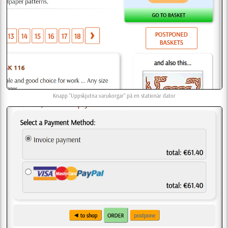
Knapp "Uppskjutna varukorgar" på en stationär dator