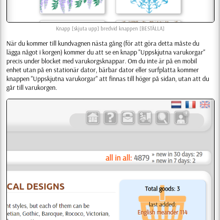
Knapp [skjuta upp] bredvid knappen [BESTÄLLA]
När du kommer till kundvagnen nästa gång (för att göra detta måste du
lägga något i korgen) kommer du att se en knapp "Uppskjutna varukorgar"
precis under blocket med varukorgsknappar. Om du inte är på en mobil
enhet utan på en stationär dator, bärbar dator eller surfplatta kommer
knappen "Uppskjutna varukorgar" att finnas till höger på sidan, utan att du
går till varukorgen.