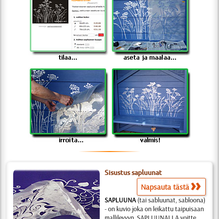
Sisustus sapluunat
Napsauta tästä
SAPLUUNA
(tai sabluunat, sabloona)
- on kuvio joka on leikattu taipuisaan
mallilevyyn. SAPLUUNALLA voitte