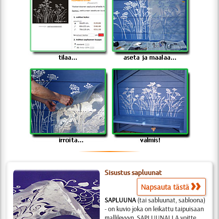
Sisustus sapluunat
Napsauta tästä
SAPLUUNA
(tai sabluunat, sabloona)
- on kuvio joka on leikattu taipuisaan
mallilevyyn. SAPLUUNALLA voitte