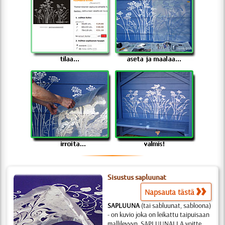
Sisustus sapluunat
Napsauta tästä
SAPLUUNA
(tai sabluunat, sabloona)
- on kuvio joka on leikattu taipuisaan
mallilevyyn. SAPLUUNALLA voitte