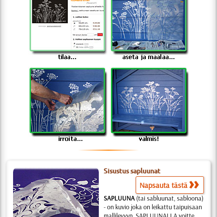
Sisustus sapluunat
Napsauta tästä
SAPLUUNA
(tai sabluunat, sabloona)
- on kuvio joka on leikattu taipuisaan
mallilevyyn. SAPLUUNALLA voitte