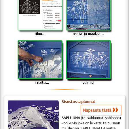
Sisustus sapluunat
Napsauta tästä
SAPLUUNA
(tai sabluunat, sabloona)
- on kuvio joka on leikattu taipuisaan
mallilevyyn. SAPLUUNALLA voitte