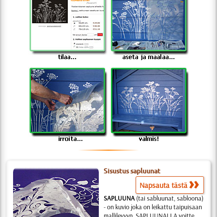
Sisustus sapluunat
Napsauta tästä
SAPLUUNA
(tai sabluunat, sabloona)
- on kuvio joka on leikattu taipuisaan
mallilevyyn. SAPLUUNALLA voitte