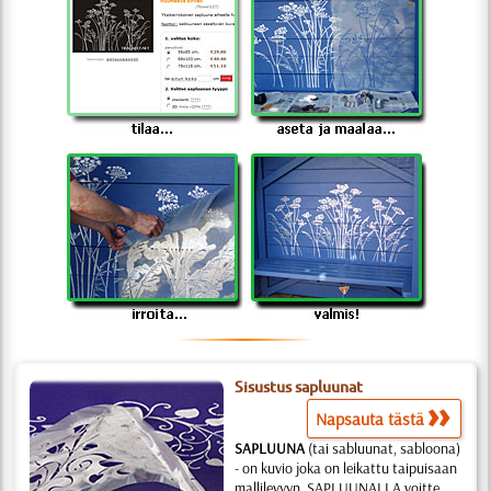
Sisustus sapluunat
Napsauta tästä
SAPLUUNA
(tai sabluunat, sabloona)
- on kuvio joka on leikattu taipuisaan
mallilevyyn. SAPLUUNALLA voitte