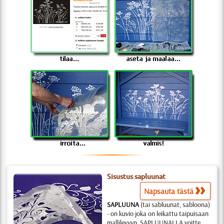
Sisustus sapluunat
Napsauta tästä
SAPLUUNA
(tai sabluunat, sabloona)
- on kuvio joka on leikattu taipuisaan
mallilevyyn. SAPLUUNALLA voitte