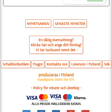
NYHETSARKIV
SENASTE NYHETER
En dålig översättning?
Klicka här och ange ditt förslag!
Vi tar tacksamt emot det.
Schablonbutiken
Fragor
Kontakta oss
Leverans i Finland
Sök
produceras i Finland
Kundtjänst: 0400 764 075
• Policy för returer och återköp •
ALLA PRISER INKLUDERAR MOMS